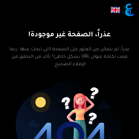
عذراً، الصفحة غير موجودة!
عذراً، لم نتمكن من العثور على الصفحة التي تبحث عنها. ربما
قمت بكتابة عنوان URL بشكل خاطئ؟ تأكد من التحقق من
الإملاء الصحيح.